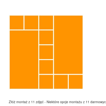
Złóż montaż z 11 zdjęć - Niektóre opcje montażu z 11 darmowyc