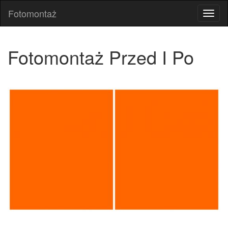
Fotomontaż
Fotom
Fotomontaż Przed I Po